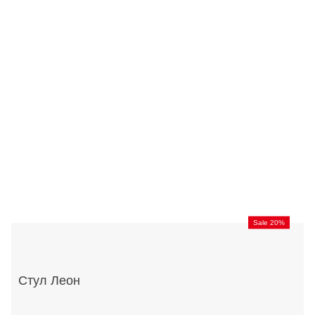
Sale 20%
Стул Леон