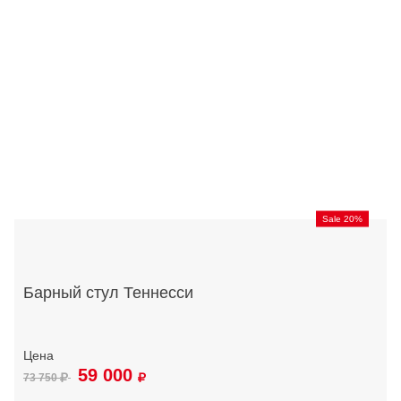
Sale 20%
Барный стул Теннесси
59 000
73 750