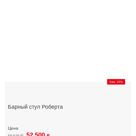
Sale 20%
Барный стул Роберта
52 500
65 625