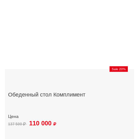
Sale 20%
Обеденный стол Комплимент
110 000
137 500