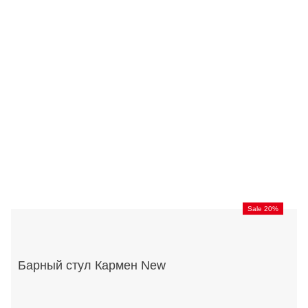
Sale 20%
Барный стул Кармен New