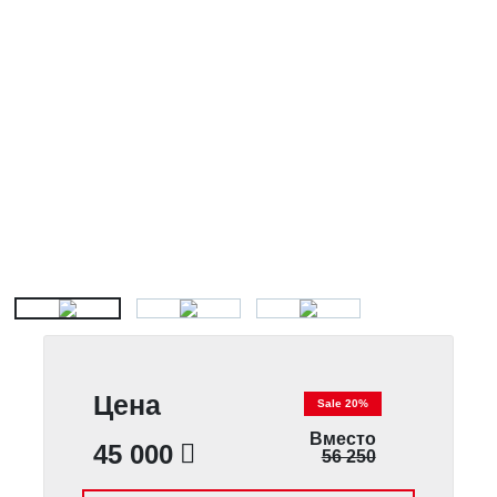
Цена
Sale 20%
Вместо
45 000
56 250