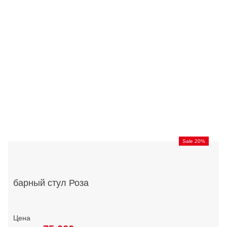
Sale 20%
барный стул Роза