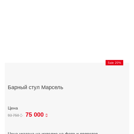
Sale 20%
Барный стул Марсель
75 000
93 750
Цена указана на изделие на фото и является