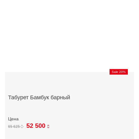
Sale 20%
Табурет Бамбук барный
52 500
65 625