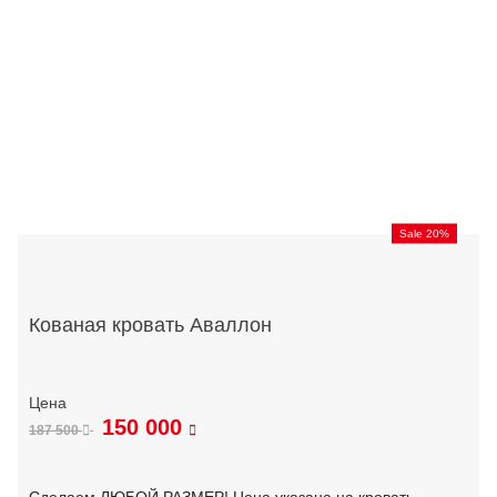
Sale 20%
Кованая кровать Аваллон
150 000
187 500