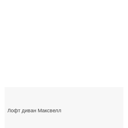
Лофт диван Максвелл