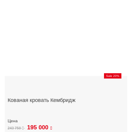
Sale 20%
Кованая кровать Кембридж
195 000
243 750