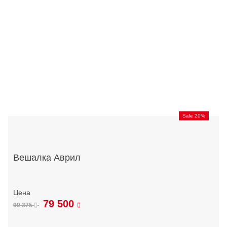
Sale 20%
Вешалка Аврил
79 500
99 375