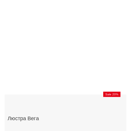
Sale 20%
Люстра Вега