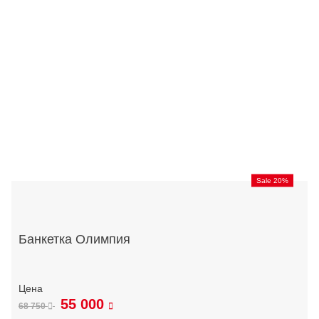
Sale 20%
Банкетка Олимпия
55 000
68 750