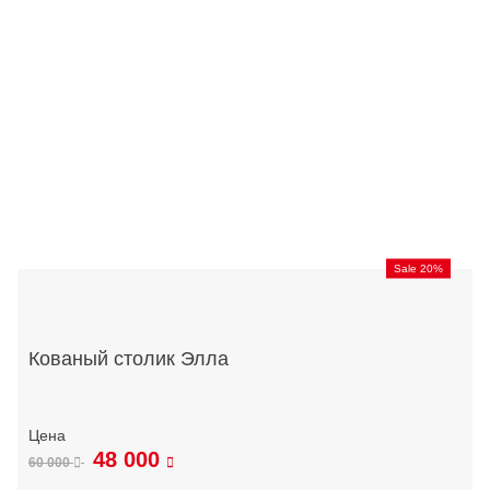
Sale 20%
Кованый столик Элла
48 000
60 000