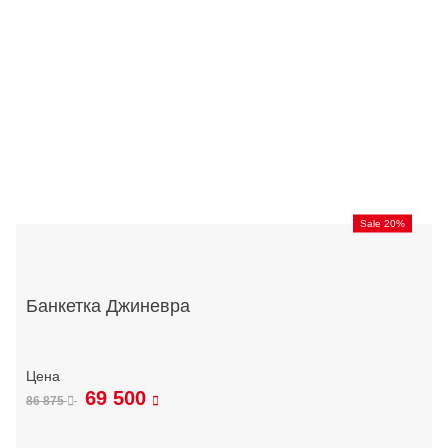
Sale 20%
Банкетка Джиневра
69 500
86 875