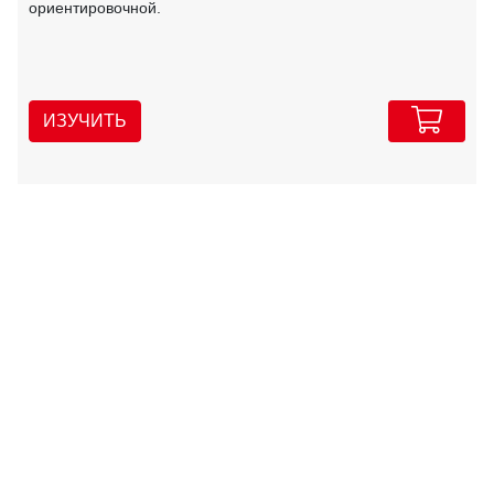
ориентировочной.
ИЗУЧИТЬ