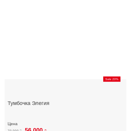
Sale 20%
Тумбочка Элегия
56 000
70 000