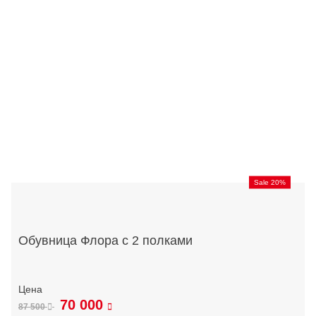
Sale 20%
Обувница Флора с 2 полками
70 000
87 500