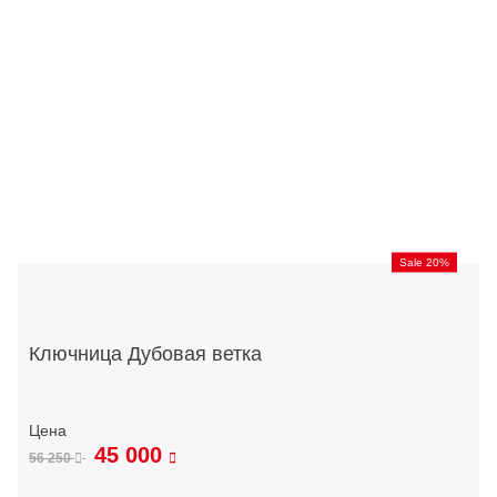
Sale 20%
Ключница Дубовая ветка
45 000
56 250