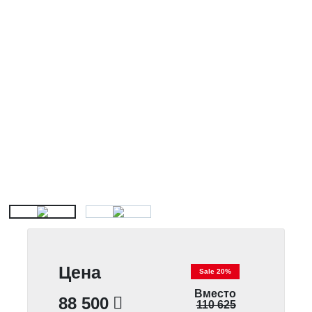
Цена
Sale 20%
Вместо
88 500
110 625