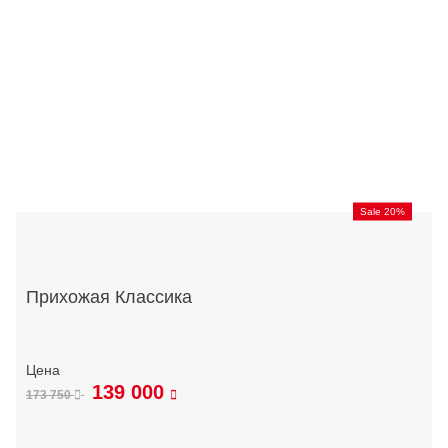
Sale 20%
Прихожая Классика
139 000
173 750