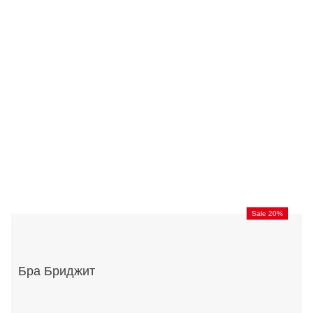
Sale 20%
Бра Бриджит