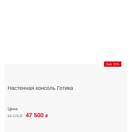
Sale 20%
Настенная консоль Готика
47 500
59 375