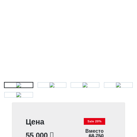
Цена
Sale 20%
Вместо
55 000
68 750