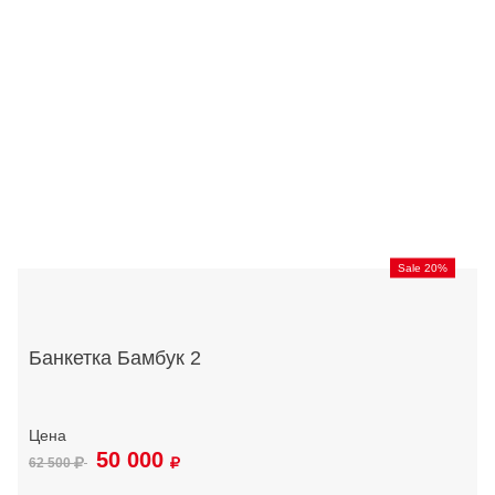
Sale 20%
Банкетка Бамбук 2
50 000
62 500