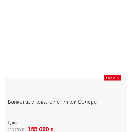
Sale 20%
Банкетка с кованой спинкой Болеро
155 000
193 750