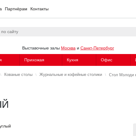
а
Партнёрам
Контакты
Выставочные залы
Москва
и
Санкт-Петербург
я
Прихожая
Кухня
Офис
Кованые столы
Журнальные и кофейные столики
Стол Мэлоди 
ЫЙ