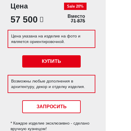
Цена
Sale 20%
Вместо
57 500
71 875
Цена указана на изделие на фото и
является ориентировочной.
КУПИТЬ
Возможны любые дополнения в
архитектуру, декор и отделку изделия.
ЗАПРОСИТЬ
* Каждое изделие эксклюзивно - сделано
вручную кузнецом!