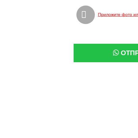
Приложите фото ил
ОТП