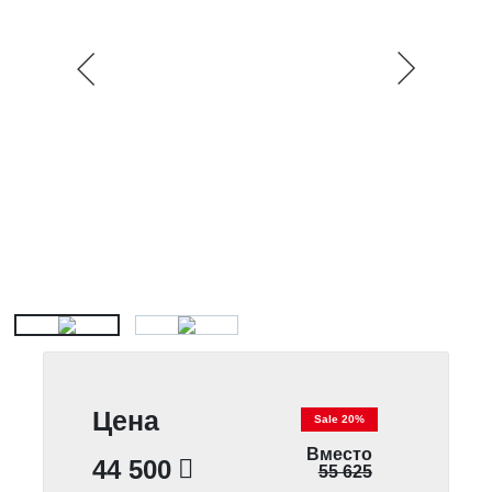
Цена
Sale 20%
Вместо
44 500
55 625