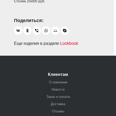
Столик 25000 руб.
Еще изделия в разделе
Lookbook
Клиентам
О компании
Новости
Заказ и оплата
Доставка
Отзывы