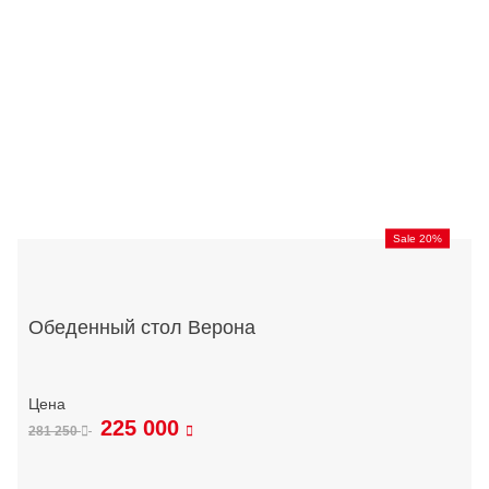
Sale 20%
Обеденный стол Верона
225 000
281 250