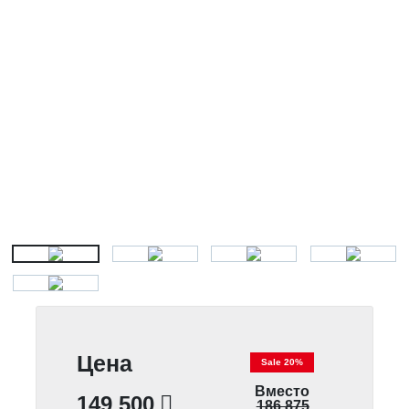
Цена
Sale 20%
Вместо
149 500
186 875