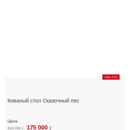
Sale 20%
Кованый стол Сказочный лес
175 000
218 750