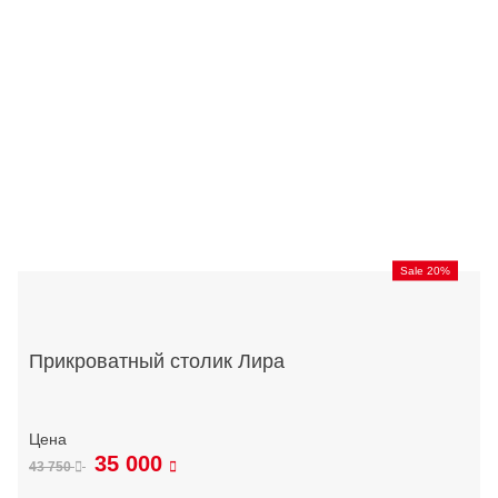
Sale 20%
Прикроватный столик Лира
35 000
43 750