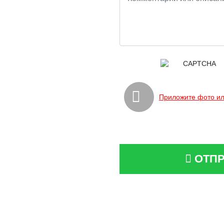
Приложите фото ил
ОТПР