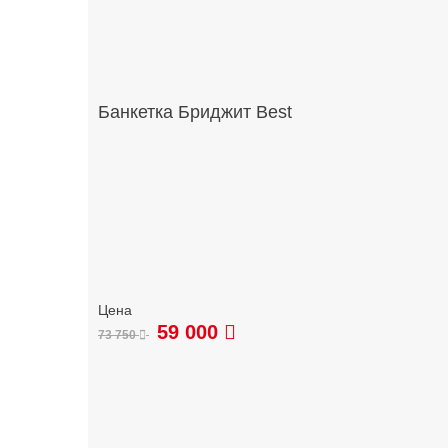
Банкетка Бриджит Best
59 000
73 750