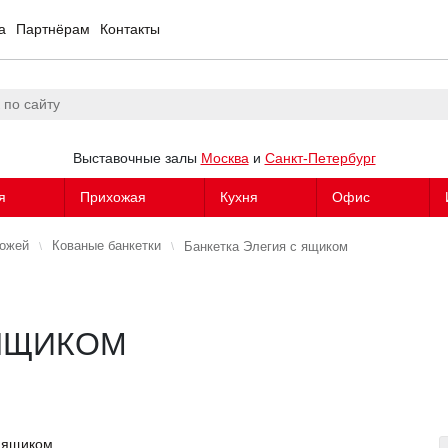
а
Партнёрам
Контакты
Выставочные залы
Москва
и
Санкт-Петербург
я
Прихожая
Кухня
Офис
хожей
Кованые банкетки
Банкетка Элегия с ящиком
 ЯЩИКОМ