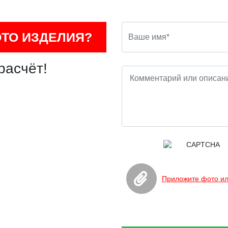
ОТО ИЗДЕЛИЯ?
расчёт!
Приложите фото ил