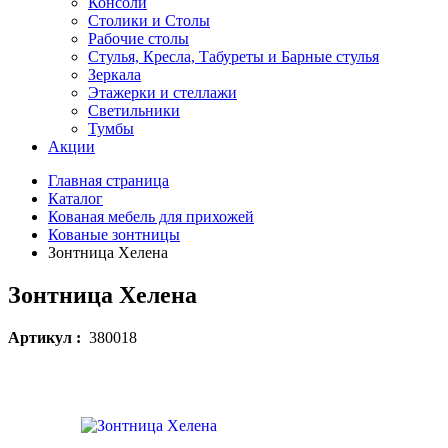
Консоли
Столики и Столы
Рабочие столы
Стулья, Кресла, Табуреты и Барные стулья
Зеркала
Этажерки и стеллажи
Светильники
Тумбы
Акции
Главная страница
Каталог
Кованая мебель для прихожей
Кованые зонтницы
Зонтница Хелена
Зонтница Хелена
Артикул :
380018