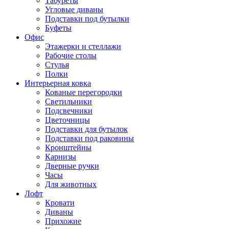
Табуреты
Угловые диваны
Подставки под бутылки
Буфеты
Офис
Этажерки и стеллажи
Рабочие столы
Стулья
Полки
Интерьерная ковка
Кованые перегородки
Светильники
Подсвечники
Цветочницы
Подставки для бутылок
Подставки под раковины
Кронштейны
Карнизы
Дверные ручки
Часы
Для животных
Лофт
Кровати
Диваны
Прихожие