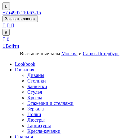
+7 (499) 110-63-15
Заказать звонок
0
Войти
Выставочные залы
Москва
и
Санкт-Петербург
Lookbook
Гостиная
Диваны
Столики
Банкетки
Стулья
Кресла
Этажерки и стеллажи
Зеркала
Полки
Люстры
Гарнитуры
Кресла-качалки
Спальня