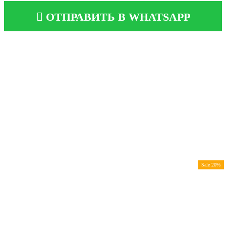
ОТПРАВИТЬ В WHATSAPP
Sale 20%