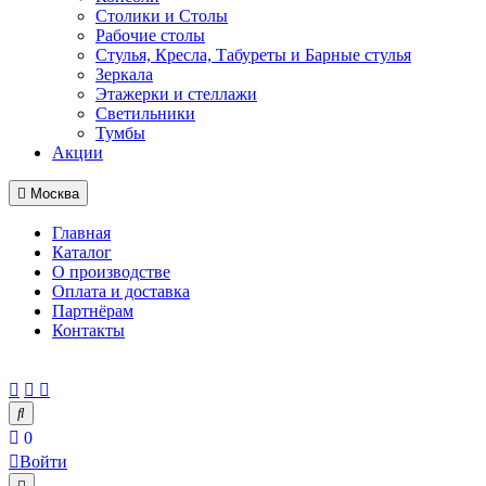
Столики и Столы
Рабочие столы
Стулья, Кресла, Табуреты и Барные стулья
Зеркала
Этажерки и стеллажи
Светильники
Тумбы
Акции
Москва
Главная
Каталог
О производстве
Оплата и доставка
Партнёрам
Контакты
0
Войти