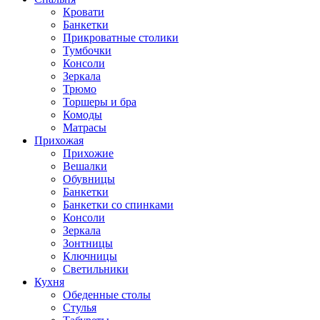
Кровати
Банкетки
Прикроватные столики
Тумбочки
Консоли
Зеркала
Трюмо
Торшеры и бра
Комоды
Матрасы
Прихожая
Прихожие
Вешалки
Обувницы
Банкетки
Банкетки со спинками
Консоли
Зеркала
Зонтницы
Ключницы
Светильники
Кухня
Обеденные столы
Стулья