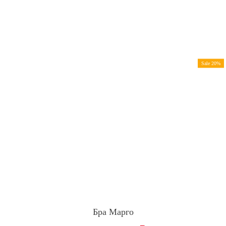
Sale 20%
Бра Марго