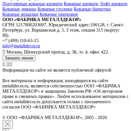
Популярные кованые кровати
Кованые кровати
Лофт кровати
Кованые диваны
Кованые столики
Кованые банкетки
Кованые вешалки
Кованые прихожие
ООО «ФАБРИКА МЕТАЛЛДЕКОР»
ОГРН 1217800203697, Юридический адрес:196128, г. Санкт-
Петербург, ул. Варшавская д. 3, 3 этаж, секция 315 (корпус
III).
+7 (499) 110-63-15
info@metalldecor.ru
Москва, Шенкурский проезд, д. 3Б, эт. 4, офис 422.
Заказать звонок
Информация на сайте не является публичной офертой
Все материалы и информация, находящиеся на сайте
metalldecor.ru, являются собственностью ООО «ФАБРИКА
МЕТАЛЛДЕКОР» и защищены Законом РФ «Об авторском
праве и смежных правах». Любое использование материалов с
сайта metalldecor.ru допускается только с письменного
согласия ООО «ФАБРИКА МЕТАЛЛДЕКОР»
© ООО «ФАБРИКА МЕТАЛЛДЕКОР», 2005 - 2026