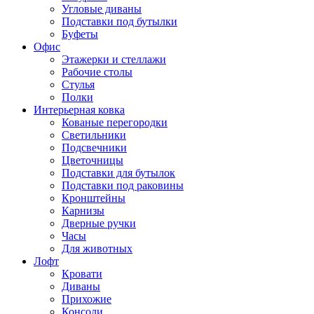
Угловые диваны
Подставки под бутылки
Буфеты
Офис
Этажерки и стеллажи
Рабочие столы
Стулья
Полки
Интерьерная ковка
Кованые перегородки
Светильники
Подсвечники
Цветочницы
Подставки для бутылок
Подставки под раковины
Кронштейны
Карнизы
Дверные ручки
Часы
Для животных
Лофт
Кровати
Диваны
Прихожие
Консоли