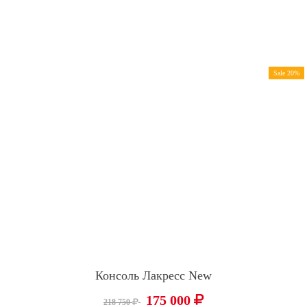
Sale 20%
Консоль Лакресс New
175 000
218 750