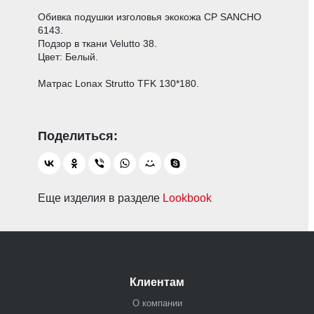
Обивка подушки изголовья экокожа CP SANCHO
6143.
Подзор в ткани Velutto 38.
Цвет: Белый.
Матрас Lonax Strutto TFK 130*180.
Еще изделия в разделе
Lookbook
Клиентам
О компании