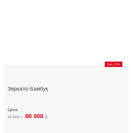
Sale 20%
Зеркало Бамбук
66 000
82 500