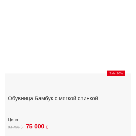
Sale 20%
Обувница Бамбук с мягкой спинкой
75 000
93 750