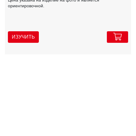
Цена указана на изделие на фото и является
ориентировочной.
ИЗУЧИТЬ