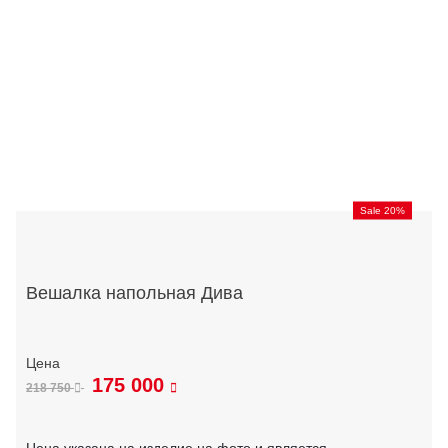
Sale 20%
Вешалка напольная Дива
175 000
218 750