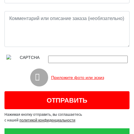
Приложите фото или эскиз
Нажимая кнопку отправить, вы соглашаетесь
с нашей
политикой конфиденциальности