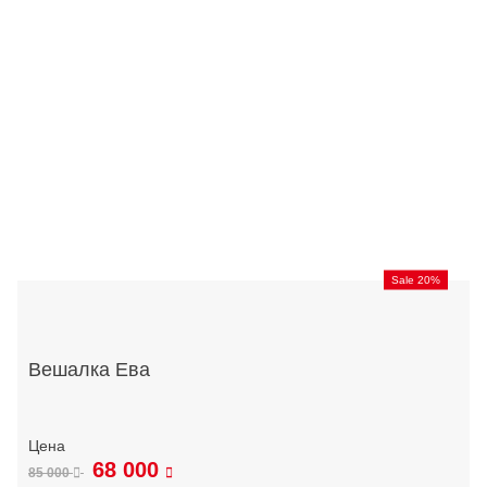
Sale 20%
Вешалка Ева
68 000
85 000