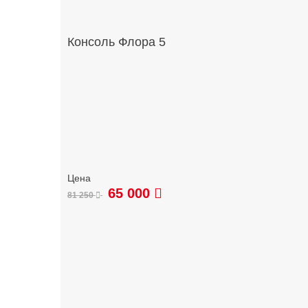
Консоль Флора 5
65 000
81 250