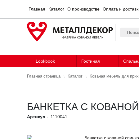
Главная
Каталог
О производстве
Оплата и доставк
Lookbook
Гостиная
Спальн
Главная страница
Каталог
Кованая мебель для при
БАНКЕТКА С КОВАНО
Артикул :
1110041