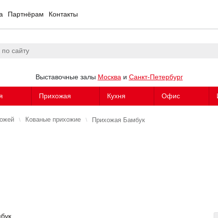
а
Партнёрам
Контакты
Выставочные залы
Москва
и
Санкт-Петербург
я
Прихожая
Кухня
Офис
хожей
Кованые прихожие
Прихожая Бамбук