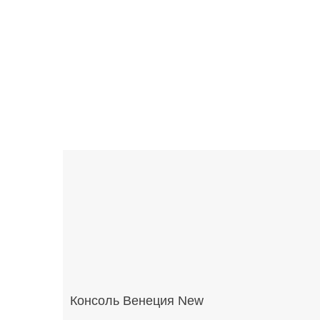
Консоль Венеция New