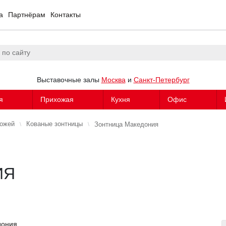
а
Партнёрам
Контакты
Выставочные залы
Москва
и
Санкт-Петербург
я
Прихожая
Кухня
Офис
хожей
Кованые зонтницы
Зонтница Македония
ИЯ