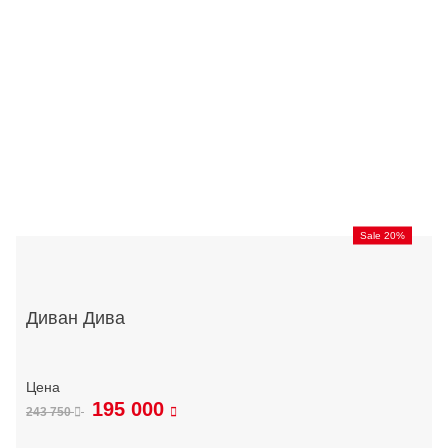
Sale 20%
Диван Дива
195 000
243 750