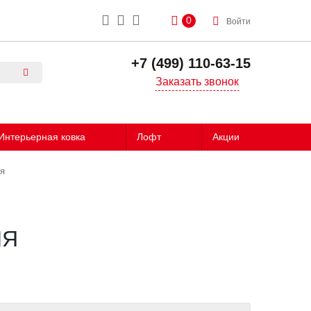
0
Войти
+7 (499) 110-63-15
Заказать звонок
Интерьерная ковка
Лофт
Акции
ия
ИЯ