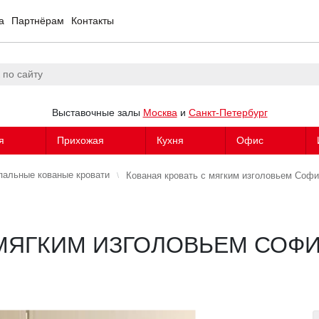
а
Партнёрам
Контакты
Выставочные залы
Москва
и
Санкт-Петербург
я
Прихожая
Кухня
Офис
пальные кованые кровати
Кованая кровать с мягким изголовьем Соф
 МЯГКИМ ИЗГОЛОВЬЕМ СОФ