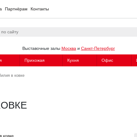
а
Партнёрам
Контакты
Выставочные залы
Москва
и
Санкт-Петербург
я
Прихожая
Кухня
Офис
илия в ковке
КОВКЕ