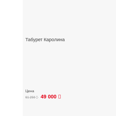
Табурет Каролина
49 000
61 250