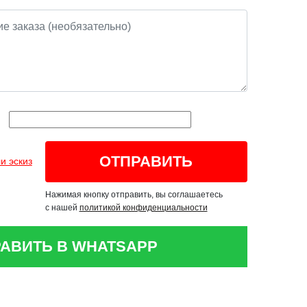
и эскиз
Нажимая кнопку отправить, вы соглашаетесь
с нашей
политикой конфиденциальности
АВИТЬ В WHATSAPP