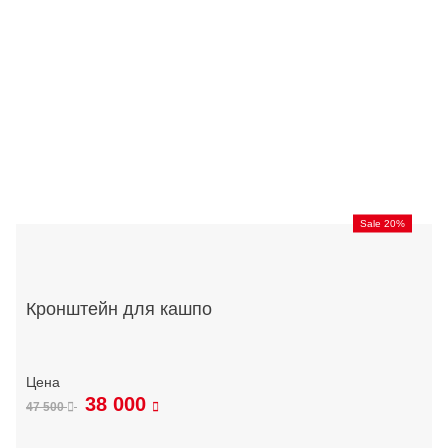
Sale 20%
Кронштейн для кашпо
38 000
47 500