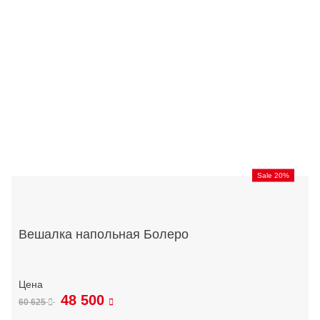
Sale 20%
Вешалка напольная Болеро
48 500
60 625