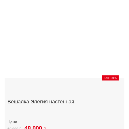
Sale 20%
Вешалка Элегия настенная
48 000
60 000