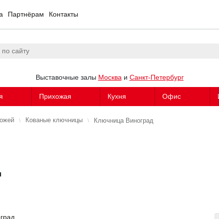
а
Партнёрам
Контакты
Выставочные залы
Москва
и
Санкт-Петербург
я
Прихожая
Кухня
Офис
хожей
Кованые ключницы
Ключница Виноград
Д