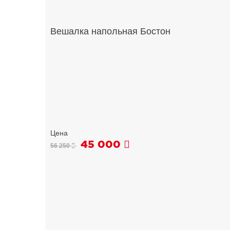
Вешалка напольная Бостон
45 000
56 250