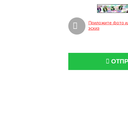
Приложите фото и
эскиз
ОТПР