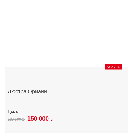
Sale 20%
Люстра Орианн
150 000
187 500