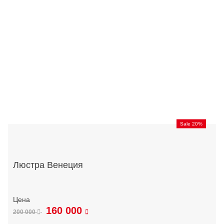
Sale 20%
Люстра Венеция
160 000
200 000