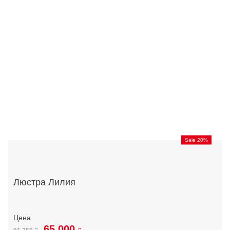
Sale 20%
Люстра Лилия
65 000