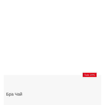
Sale 20%
Бра Чай