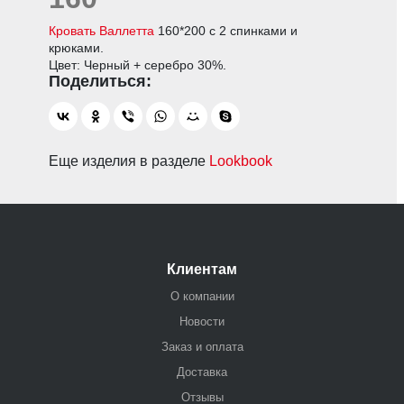
Кровать Валлетта
160*200 с 2 спинками и
крюками.
Цвет: Черный + серебро 30%.
Еще изделия в разделе
Lookbook
Клиентам
О компании
Новости
Заказ и оплата
Доставка
Отзывы