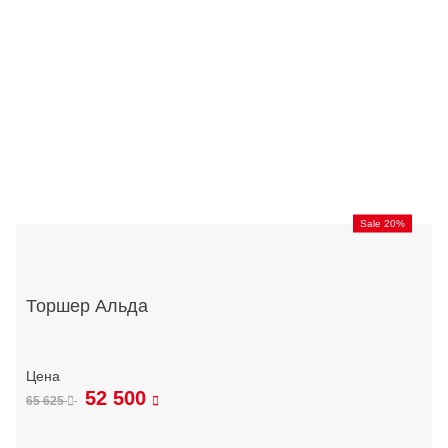
Sale 20%
Торшер Альда
52 500
65 625