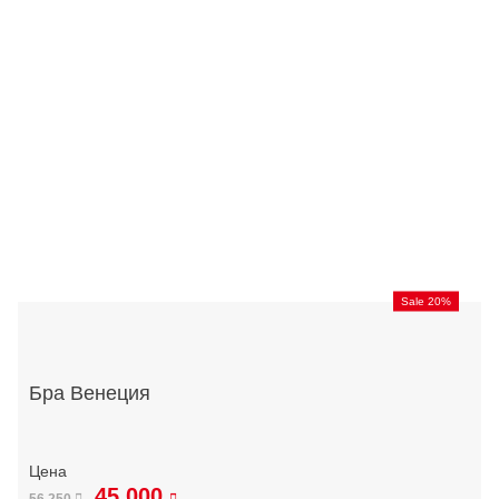
Sale 20%
Бра Венеция
45 000
56 250