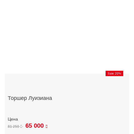
Sale 20%
Торшер Луизиана
65 000
81 250