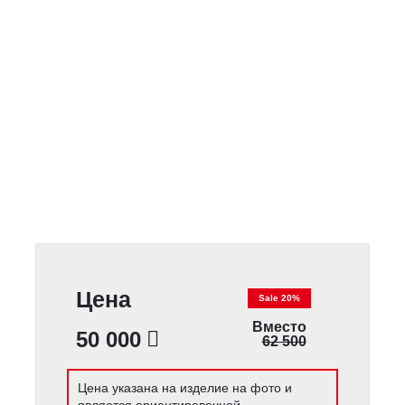
Цена
Sale 20%
Вместо
50 000
62 500
Цена указана на изделие на фото и
является ориентировочной.