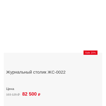
Sale 20%
Журнальный столик ЖС-0022
82 500
103 125