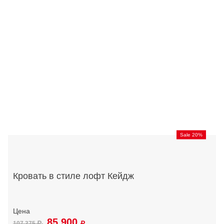
Sale 20%
Кровать в стиле лофт Кейдж
85 900
107 375