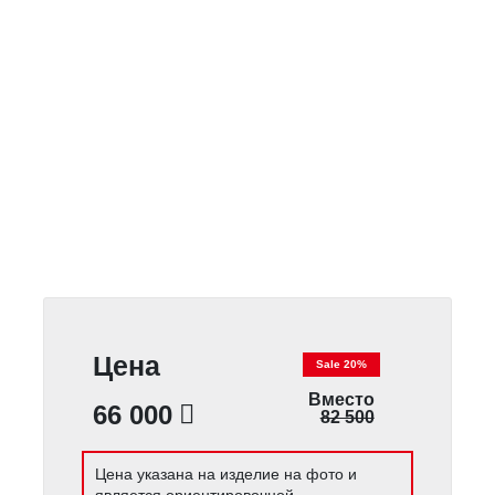
Цена
Sale 20%
Вместо
66 000
82 500
Цена указана на изделие на фото и
является ориентировочной.