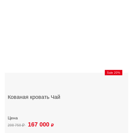
Sale 20%
Кованая кровать Чай
167 000
208 750