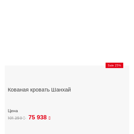
Sale 25%
Кованая кровать Шанхай
75 938
101 250