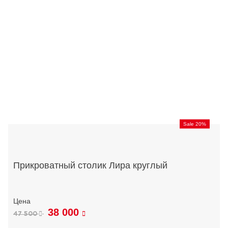
Sale 20%
Прикроватный столик Лира круглый
38 000
47 500