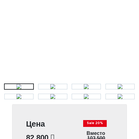
Цена
Sale 20%
Вместо
82 800
103 500