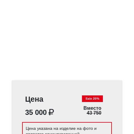
Цена
Sale 20%
Вместо
35 000
43 750
Цена указана на изделие на фото и
является ориентировочной.