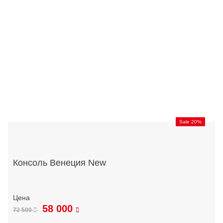
Sale 20%
Консоль Венеция New
58 000
72 500