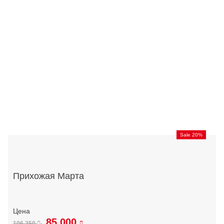
Sale 20%
Прихожая Марта
85 000
106 250