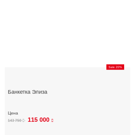
Sale 20%
Банкетка Элиза
115 000
143 750