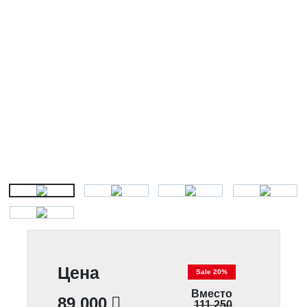
Цена
Sale 20%
Вместо
89 000
111 250