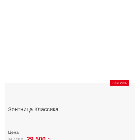
Sale 20%
Зонтница Классика
29 500