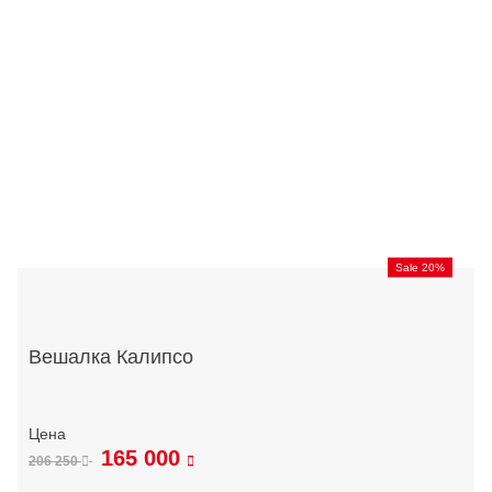
Sale 20%
Вешалка Калипсо
165 000
206 250