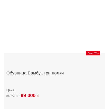
Sale 20%
Обувница Бамбук три полки
69 000
86 250