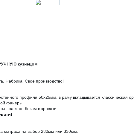
ВРУЧНУЮ кузнецом.
. Фабрика. Своё производство!
остенного профиля 50х25мм, в раму вкладывается классическая ор
вой фанеры.
съезжает по бокам с кровати.
овати!
за матраса на выбор 280мм или 330мм.