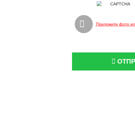
Приложите фото ил
ОТПР