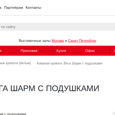
а
Партнёрам
Контакты
Выставочные залы
Москва
и
Санкт-Петербург
я
Прихожая
Кухня
Офис
ные кровати (белые)
Кованая кровать Вега Шарм с подушками
ЕГА ШАРМ С ПОДУШКАМИ