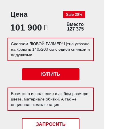
Цена
Sale 20%
Вместо
101 900
127 375
Сделаем ЛЮБОЙ РАЗМЕР! Цена указана
на кровать 140х200 см с одной спинкой и
подушками.
КУПИТЬ
Возможно исполнение в любом размере,
цвете, материале обивки. А так же
опционная комплектация.
ЗАПРОСИТЬ