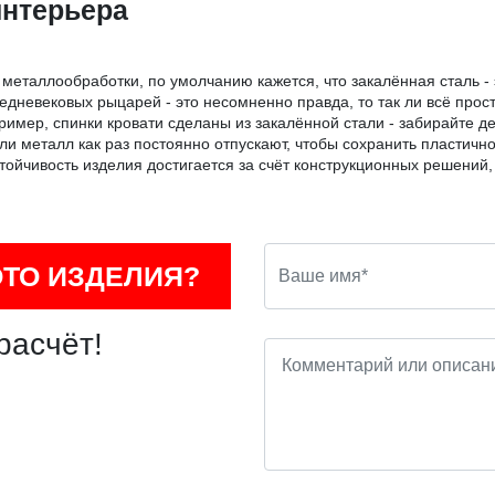
интерьера
 металлообработки, по умолчанию кажется, что закалённая сталь -
едневековых рыцарей - это несомненно правда, то так ли всё прост
ример, спинки кровати сделаны из закалённой стали - забирайте де
бели металл как раз постоянно отпускают, чтобы сохранить пласт
устойчивость изделия достигается за счёт конструкционных решений,
ОТО ИЗДЕЛИЯ?
расчёт!