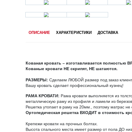
ОПИСАНИЕ
ХАРАКТЕРИСТИКИ
ДОСТАВКА
Кованая кровать – изготавливается полностью 
Кованые кровати НЕ скрипят, НЕ шатаются.
РАЗМЕРЫ:
Сделаем ЛЮБОЙ размер под заказ клиента
Вашу кровать сделает профессиональный кузнец!
РАМА КРОВАТИ:
Рама кровати выполняется из толст
металлическую раму из профиля и ламели из березо
Решетка утопает в раму на 20мм., поэтому матрас не 
Ортопедическая решетка ВХОДИТ в стоимость кр
Крепежи кровати на прочных болтах.
Высота спального места имеет размер от пола ДО ни