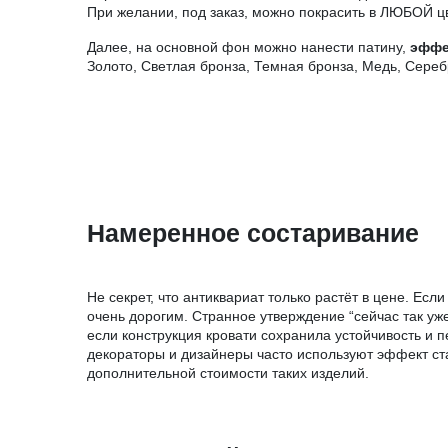
При желании, под заказ, можно покрасить в ЛЮБОЙ ц
Далее, на основной фон можно нанести патину,
эффе
Золото, Светлая бронза, Темная бронза, Медь, Сереб
Намеренное состаривание
Не секрет, что антиквариат только растёт в цене. Есл
очень дорогим. Странное утверждение “сейчас так уж
если конструкция кровати сохранила устойчивость и п
декораторы и дизайнеры часто используют эффект стар
дополнительной стоимости таких изделий.