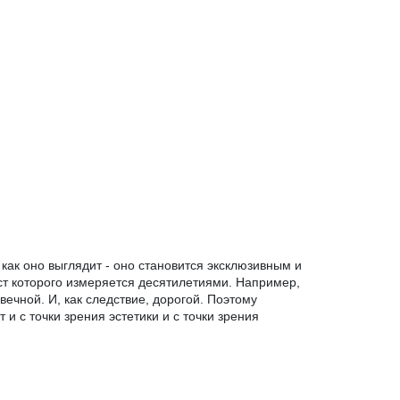
о как оно выглядит - оно становится эксклюзивным и
ст которого измеряется десятилетиями. Например,
ечной. И, как следствие, дорогой. Поэтому
и с точки зрения эстетики и с точки зрения