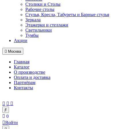
Столики и Столы
Рабочие столы
Стулья, Кресла, Табуреты и Барные стулья
Зеркала
Этажерки и стеллажи
Светильники
Тумбы
Акции
Москва
Главная
Каталог
О производстве
Оплата и доставка
Партнёрам
Контакты
0
Войти