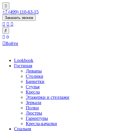
+7 (499) 110-63-15
Заказать звонок
0
Войти
Lookbook
Гостиная
Диваны
Столики
Банкетки
Стулья
Кресла
Этажерки и стеллажи
Зеркала
Полки
Люстры
Гарнитуры
Кресла-качалки
Спальня