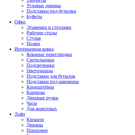
Табуреты
Угловые диваны
Подставки под бутылки
Буфеты
Офис
Этажерки и стеллажи
Рабочие столы
Стулья
Полки
Интерьерная ковка
Кованые перегородки
Светильники
Подсвечники
Цветочницы
Подставки для бутылок
Подставки под раковины
Кронштейны
Карнизы
Дверные ручки
Часы
Для животных
Лофт
Кровати
Диваны
Прихожие