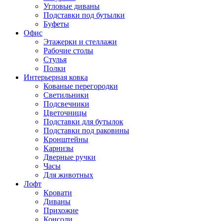
Угловые диваны
Подставки под бутылки
Буфеты
Офис
Этажерки и стеллажи
Рабочие столы
Стулья
Полки
Интерьерная ковка
Кованые перегородки
Светильники
Подсвечники
Цветочницы
Подставки для бутылок
Подставки под раковины
Кронштейны
Карнизы
Дверные ручки
Часы
Для животных
Лофт
Кровати
Диваны
Прихожие
Консоли