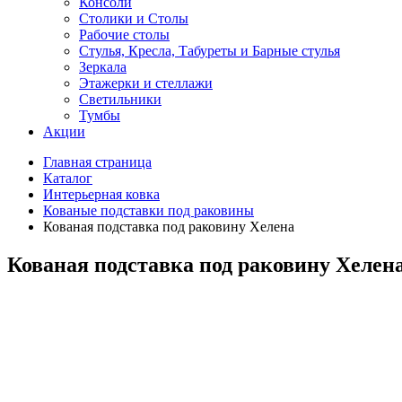
Консоли
Столики и Столы
Рабочие столы
Стулья, Кресла, Табуреты и Барные стулья
Зеркала
Этажерки и стеллажи
Светильники
Тумбы
Акции
Главная страница
Каталог
Интерьерная ковка
Кованые подставки под раковины
Кованая подставка под раковину Хелена
Кованая подставка под раковину Хелен