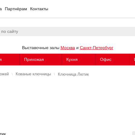
а
Партнёрам
Контакты
Выставочные залы
Москва
и
Санкт-Петербург
я
Прихожая
Кухня
Офис
хожей
Кованые ключницы
Ключница Лютик