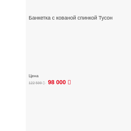
Банкетка с кованой спинкой Тусон
98 000
122 500