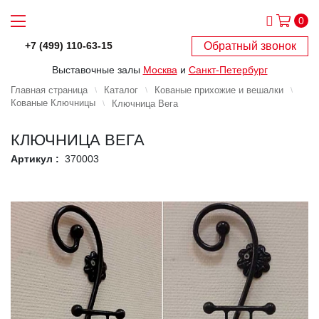
0
Обратный звонок
+7 (499) 110-63-15
Выставочные залы
Москва
и
Санкт-Петербург
Главная страница
Каталог
Кованые прихожие и вешалки
Кованые Ключницы
Ключница Вега
КЛЮЧНИЦА ВЕГА
Артикул :
370003