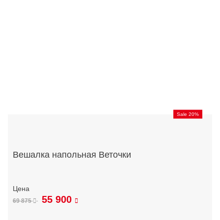
Sale 20%
Вешалка напольная Веточки
55 900
69 875