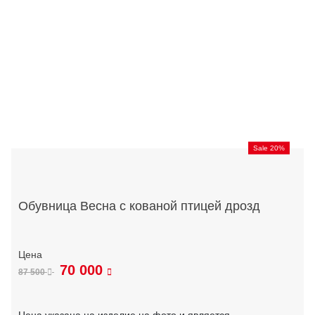
Sale 20%
Обувница Весна с кованой птицей дрозд
70 000
87 500
Цена указана на изделие на фото и является