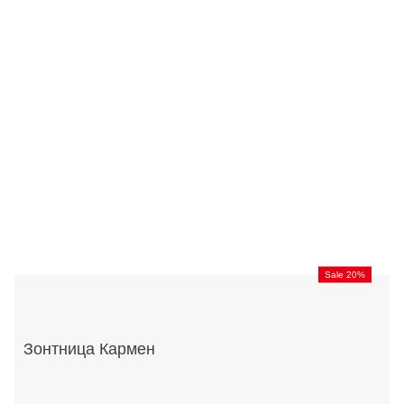
Sale 20%
Зонтница Кармен