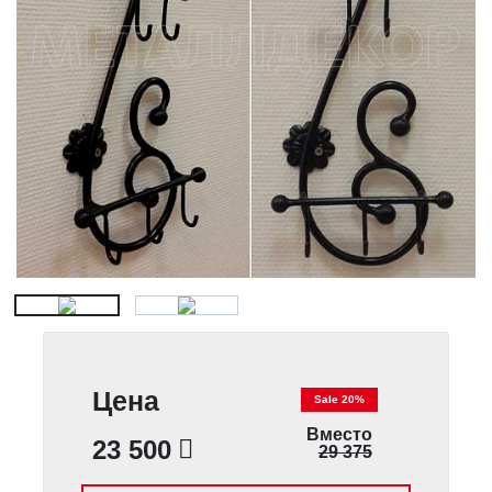
Цена
Sale 20%
Вместо
23 500
29 375