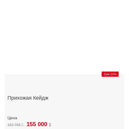
Sale 20%
Прихожая Кейдж
155 000
193 750