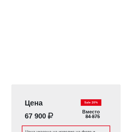
Цена
Sale 20%
Вместо
67 900
84 875
Цена указана на изделие на фото и