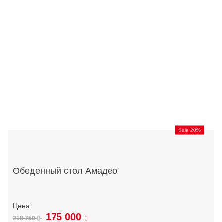
Sale 20%
Обеденный стол Амадео
175 000
218 750