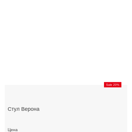
Sale 20%
Стул Верона