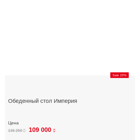
Sale 20%
Обеденный стол Империя
109 000
136 250