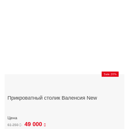
Sale 20%
Прикроватный столик Валенсия New
49 000
61 250