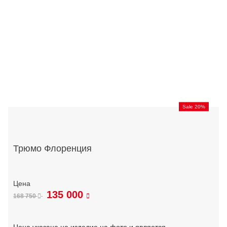
Sale 20%
Трюмо Флоренция
135 000
168 750
Цена указана на изделие на фото и является