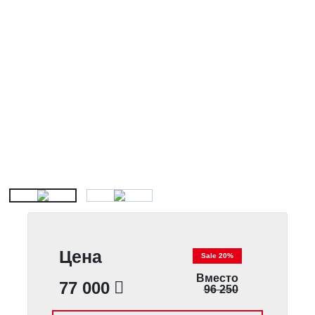
Цена
Sale 20%
Вместо
77 000
96 250