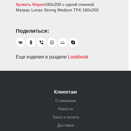
Кровать Мария
160х200 с одной спинкой.
Матрас Lonax Strong Medium TFK 160х200.
Еще изделия в разделе
Lookbook
Клиентам
О компании
Новости
Заказ и оплата
Доставка