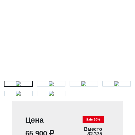
Цена
Sale 20%
Вместо
65 900
82 375