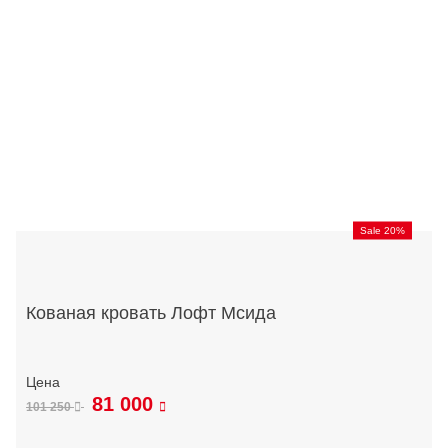
Sale 20%
Кованая кровать Лофт Мсида
81 000
101 250