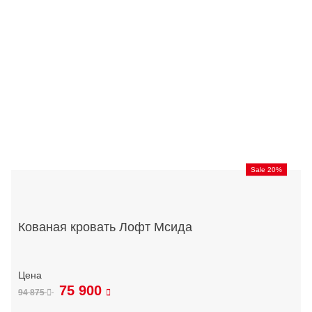
Sale 20%
Кованая кровать Лофт Мсида
75 900
94 875