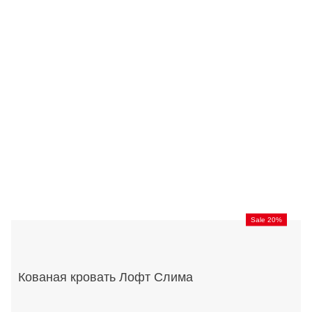
Sale 20%
Кованая кровать Лофт Слима