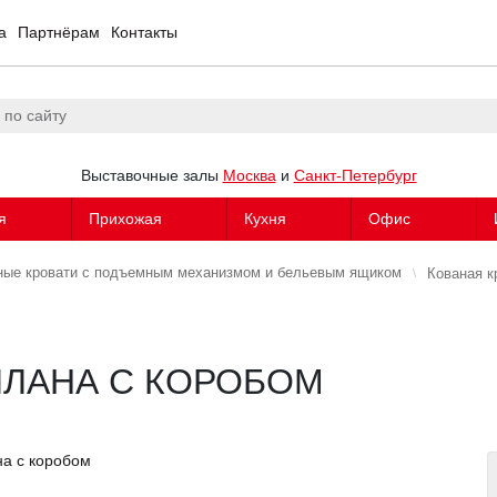
а
Партнёрам
Контакты
Выставочные залы
Москва
и
Санкт-Петербург
я
Прихожая
Кухня
Офис
ные кровати с подъемным механизмом и бельевым ящиком
Кованая к
ИЛАНА С КОРОБОМ