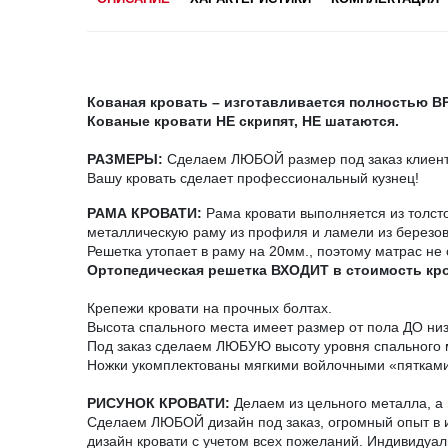
Кованая кровать – изготавливается полностью 
Кованые кровати НЕ скрипят, НЕ шатаются.
РАЗМЕРЫ:
Сделаем ЛЮБОЙ размер под заказ клиента
Вашу кровать сделает профессиональный кузнец!
РАМА КРОВАТИ:
Рама кровати выполняется из толст
металлическую раму из профиля и ламели из березо
Решетка утопает в раму на 20мм., поэтому матрас не 
Ортопедическая решетка ВХОДИТ в стоимость кр
Крепежи кровати на прочных болтах.
Высота спального места имеет размер от пола ДО ни
Под заказ сделаем ЛЮБУЮ высоту уровня спального 
Ножки укомплектованы мягкими войлочными «пятками
РИСУНОК КРОВАТИ:
Делаем из цельного металла, а н
Сделаем ЛЮБОЙ дизайн под заказ, огромный опыт в и
дизайн кровати с учетом всех пожеланий. Индивидуал