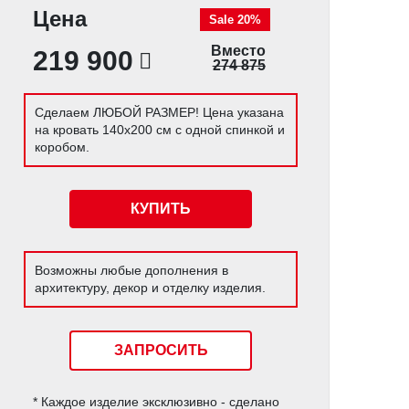
Цена
Sale 20%
Вместо
219 900
274 875
Сделаем ЛЮБОЙ РАЗМЕР! Цена указана
на кровать 140х200 см с одной спинкой и
коробом.
КУПИТЬ
Возможны любые дополнения в
архитектуру, декор и отделку изделия.
ЗАПРОСИТЬ
* Каждое изделие эксклюзивно - сделано