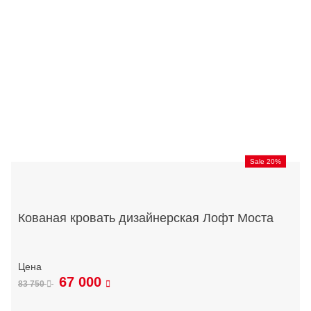
Sale 20%
Кованая кровать дизайнерская Лофт Моста
67 000
83 750