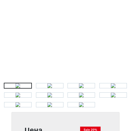
Цена
Sale 20%