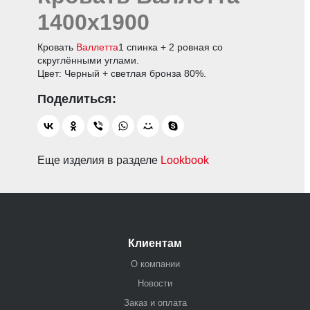
1400х1900
Кровать
Валлетта
1 спинка + 2 ровная со
скруглёнными углами.
Цвет: Черный + светлая бронза 80%.
Еще изделия в разделе
Lookbook
Клиентам
О компании
Новости
Заказ и оплата