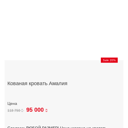
Sale 20%
Кованая кровать Амалия
95 000
118 750
Сделаем ЛЮБОЙ РАЗМЕР! Цена указана на кровать