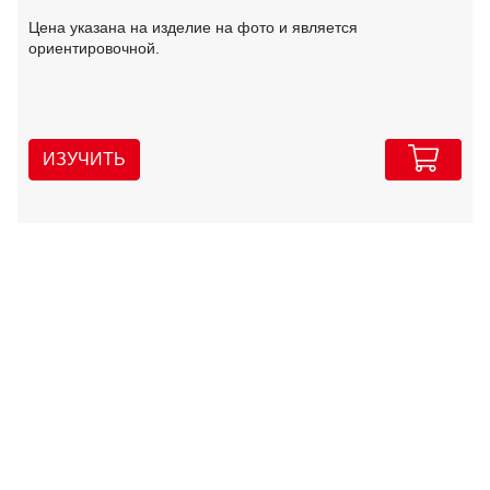
Цена указана на изделие на фото и является
ориентировочной.
ИЗУЧИТЬ