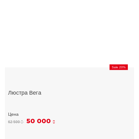
Sale 20%
Люстра Вега
50 000
62 500