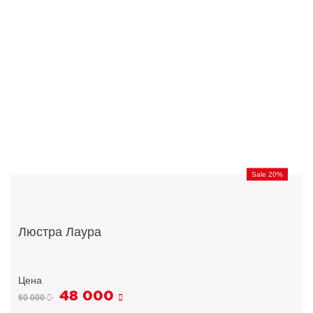
Sale 20%
Люстра Лаура
48 000
60 000