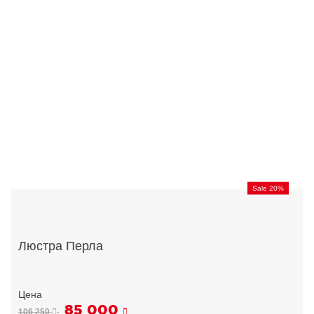
Sale 20%
Люстра Перла
85 000
106 250