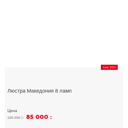
Sale 20%
Люстра Македония 8 ламп
85 000
106 250