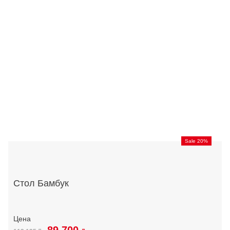
Sale 20%
Стол Бамбук