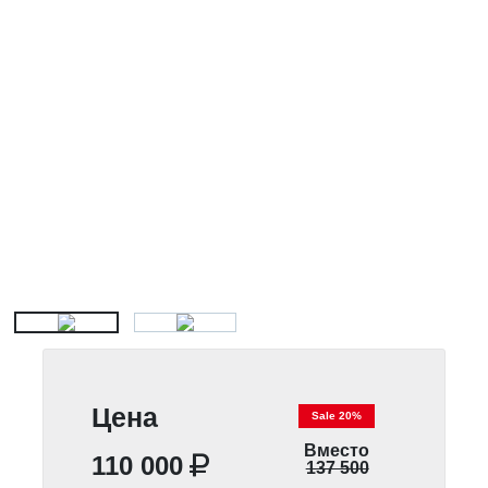
Цена
Sale 20%
Вместо
110 000
137 500