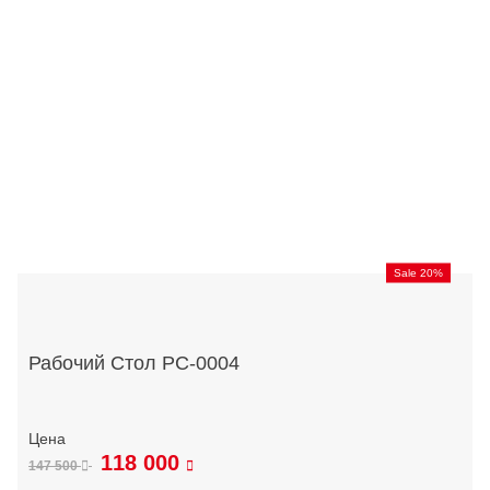
Sale 20%
Рабочий Стол РС-0004
118 000
147 500