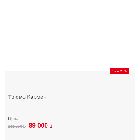
Sale 20%
Трюмо Кармен
89 000
111 250