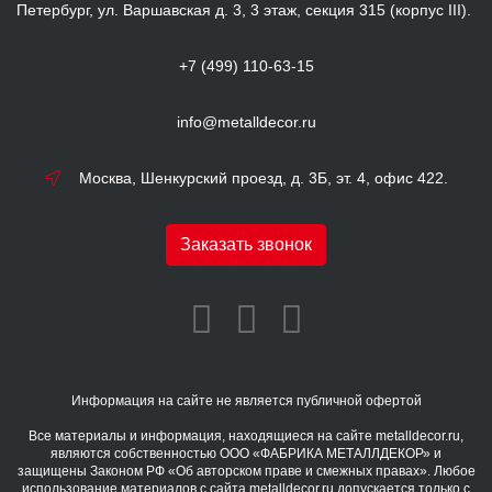
Петербург, ул. Варшавская д. 3, 3 этаж, секция 315 (корпус III).
+7 (499) 110-63-15
info@metalldecor.ru
Москва, Шенкурский проезд, д. 3Б, эт. 4, офис 422.
Заказать звонок
Информация на сайте не является публичной офертой
Все материалы и информация, находящиеся на сайте metalldecor.ru,
являются собственностью ООО «ФАБРИКА МЕТАЛЛДЕКОР» и
защищены Законом РФ «Об авторском праве и смежных правах». Любое
использование материалов с сайта metalldecor.ru допускается только с