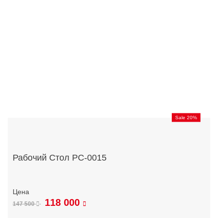
Sale 20%
Рабочий Стол РС-0015
118 000
147 500