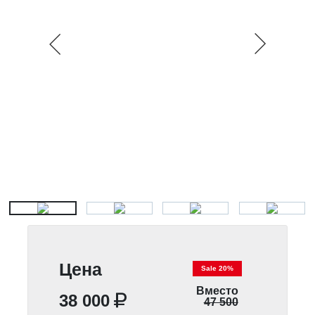
Цена
Sale 20%
Вместо
38 000
47 500