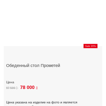
Sale 20%
Обеденный стол Прометей
78 000
97 500
Цена указана на изделие на фото и является