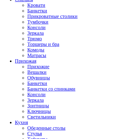
Кровати
Банкетки
Прикроватные столики
Тумбочки
Консоли
Зеркала
Трюмо
Торшеры и бра
Комоды
Матрасы
Прихожая
Прихожие
Вешалки
Обувницы
Банкетки
Банкетки со спинками
Консоли
Зеркала
Зонтницы
Ключницы
Светильники
Кухня
Обеденные столы
Стулья