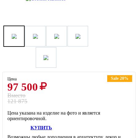
Sale 20%
Цена
97 500
Вместо
121 875
Цена указана на изделие на фото и является
ориентировочной.
КУПИТЬ
Возможны любые дополнения в архитектуру, декор и