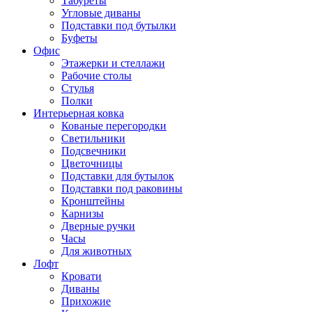
Табуреты
Угловые диваны
Подставки под бутылки
Буфеты
Офис
Этажерки и стеллажи
Рабочие столы
Стулья
Полки
Интерьерная ковка
Кованые перегородки
Светильники
Подсвечники
Цветочницы
Подставки для бутылок
Подставки под раковины
Кронштейны
Карнизы
Дверные ручки
Часы
Для животных
Лофт
Кровати
Диваны
Прихожие