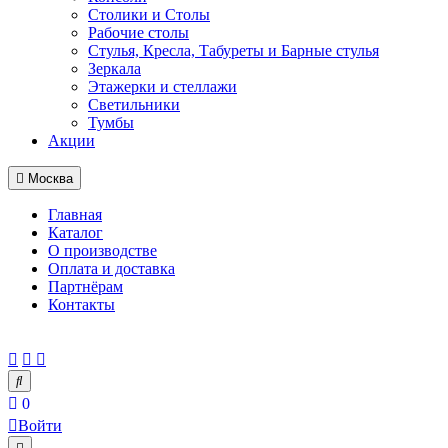
Столики и Столы
Рабочие столы
Стулья, Кресла, Табуреты и Барные стулья
Зеркала
Этажерки и стеллажи
Светильники
Тумбы
Акции
Москва
Главная
Каталог
О производстве
Оплата и доставка
Партнёрам
Контакты
0
Войти