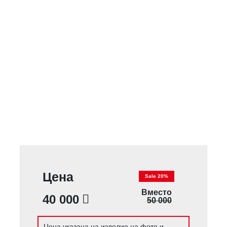
Цена
Sale 20%
Вместо
40 000
50 000
Цена указана на изделие на фото и