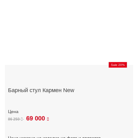
Sale 20%
Барный стул Кармен New
69 000
86 250
Цена указана на изделие на фото и является