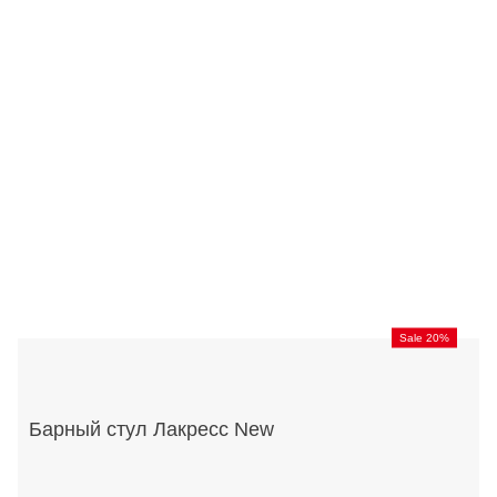
Sale 20%
Барный стул Лакресс New