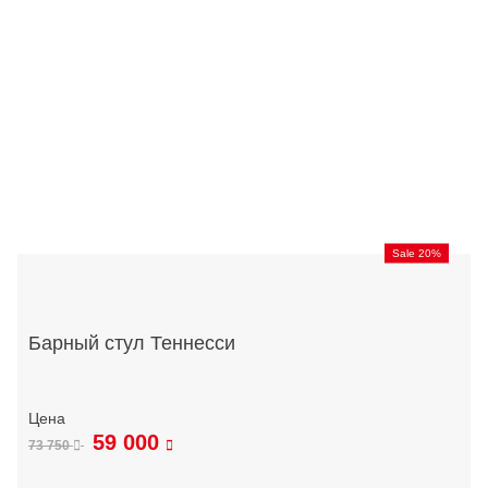
Sale 20%
Барный стул Теннесси
59 000
73 750