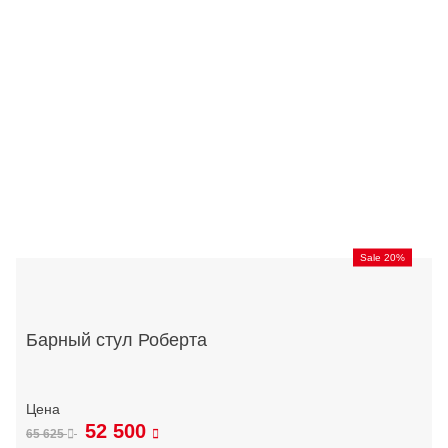
Sale 20%
Барный стул Роберта
52 500
65 625