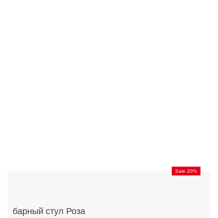
Sale 20%
барный стул Роза