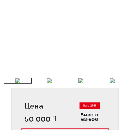
Цена
Sale 20%
Вместо
50 000
62 500