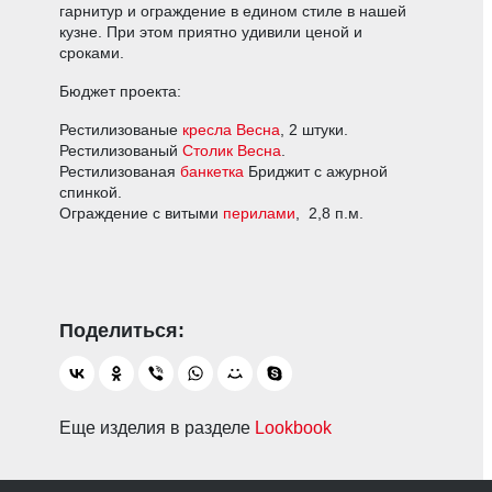
гарнитур и ограждение в едином стиле в нашей
кузне. При этом приятно удивили ценой и
сроками.
Бюджет проекта:
Рестилизованые
кресла Весна
, 2 штуки.
Рестилизованый
Столик Весна
.
Рестилизованая
банкетка
Бриджит с ажурной
спинкой.
Ограждение с витыми
перилами
, 2,8 п.м.
Еще изделия в разделе
Lookbook