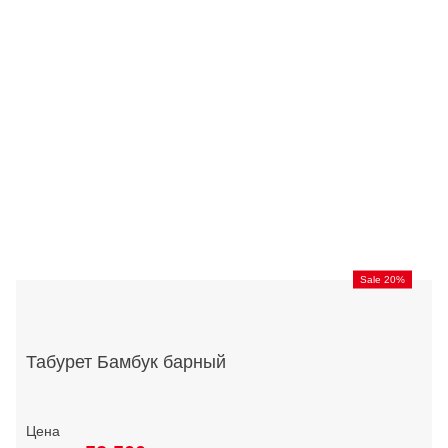
Sale 20%
Табурет Бамбук барный