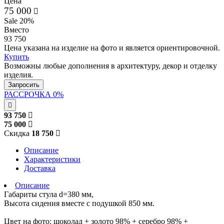
Цена
75 000
Sale 20%
Вместо
93 750
Цена указана на изделие на фото и является ориентировочной.
Купить
Возможны любые дополнения в архитектуру, декор и отделку
изделия.
Запросить
РАССРОЧКА 0%
93 750
75 000
Скидка
18 750
Описание
Характеристики
Доставка
Описание
Габариты стула d=380 мм,
Высота сидения вместе с подушкой 850 мм.
Цвет на фото: шоколад + золото 98% + серебро 98% +