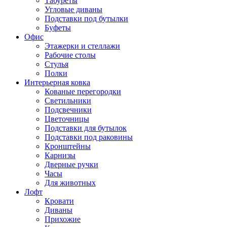
Табуреты
Угловые диваны
Подставки под бутылки
Буфеты
Офис
Этажерки и стеллажи
Рабочие столы
Стулья
Полки
Интерьерная ковка
Кованые перегородки
Светильники
Подсвечники
Цветочницы
Подставки для бутылок
Подставки под раковины
Кронштейны
Карнизы
Дверные ручки
Часы
Для животных
Лофт
Кровати
Диваны
Прихожие