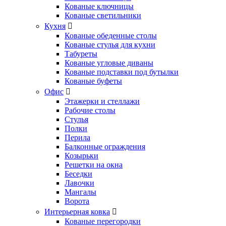
Кованые ключницы
Кованые светильники
Кухня
Кованые обеденные столы
Кованые стулья для кухни
Табуреты
Кованые угловые диваны
Кованые подставки под бутылки
Кованые буфеты
Офис
Этажерки и стеллажи
Рабочие столы
Стулья
Полки
Перила
Балконные ограждения
Козырьки
Решетки на окна
Беседки
Лавочки
Мангалы
Ворота
Интерьерная ковка
Кованые перегородки