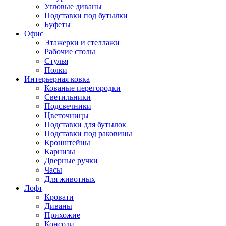
Угловые диваны
Подставки под бутылки
Буфеты
Офис
Этажерки и стеллажи
Рабочие столы
Стулья
Полки
Интерьерная ковка
Кованые перегородки
Светильники
Подсвечники
Цветочницы
Подставки для бутылок
Подставки под раковины
Кронштейны
Карнизы
Дверные ручки
Часы
Для животных
Лофт
Кровати
Диваны
Прихожие
Консоли