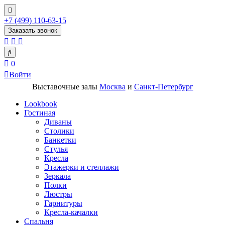
+7 (499) 110-63-15
Заказать звонок
0
Войти
Выставочные залы
Москва
и
Санкт-Петербург
Lookbook
Гостиная
Диваны
Столики
Банкетки
Стулья
Кресла
Этажерки и стеллажи
Зеркала
Полки
Люстры
Гарнитуры
Кресла-качалки
Спальня