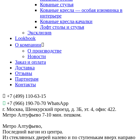
Кованые стулья
Кованые кресла — особая изюминка в
интерьере
Кованые кресла-качалки
Лофт столы и стулья
Эксклюзив
Lookbook
О компании
О производстве
Новости
Заказ и оплата
Доставка
Отзывы
Партнерам
Контакты
+7 (499) 110-63-15
+7 (966) 190-70-70 WhatsApp
г. Москва, Шенкурский проезд, д. 3Б, эт. 4, офис 422.
Метро Алтуфьево 7-10 мин. пешком.
Метро Алтуфьево,
Последний вагон из центра.
Из стеклянных дверей налево и по ступенькам вверх направо