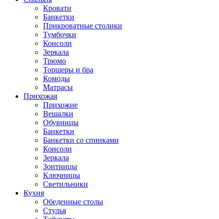
Кровати
Банкетки
Прикроватные столики
Тумбочки
Консоли
Зеркала
Трюмо
Торшеры и бра
Комоды
Матрасы
Прихожая
Прихожие
Вешалки
Обувницы
Банкетки
Банкетки со спинками
Консоли
Зеркала
Зонтницы
Ключницы
Светильники
Кухня
Обеденные столы
Стулья