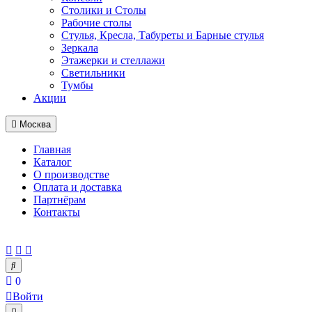
Столики и Столы
Рабочие столы
Стулья, Кресла, Табуреты и Барные стулья
Зеркала
Этажерки и стеллажи
Светильники
Тумбы
Акции
Москва
Главная
Каталог
О производстве
Оплата и доставка
Партнёрам
Контакты
0
Войти