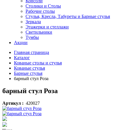
Консоли
Столики и Столы
Рабочие столы
Стулья, Кресла, Табуреты и Барные стулья
Зеркала
Этажерки и стеллажи
Светильники
Тумбы
Акции
Главная страница
Каталог
Кованые столы и стулья
Кованые стулья
Барные стулья
барный стул Роза
барный стул Роза
Артикул :
420027