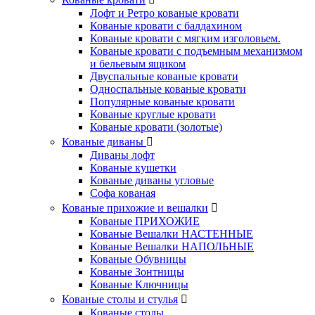
Лофт и Ретро кованые кровати
Кованые кровати с балдахином
Кованые кровати с мягким изголовьем.
Кованые кровати с подъемным механизмом
и бельевым ящиком
Двуспальные кованые кровати
Односпальные кованые кровати
Популярные кованые кровати
Кованые круглые кровати
Кованые кровати (золотые)
Кованые диваны
Диваны лофт
Кованые кушетки
Кованые диваны угловые
Софа кованая
Кованые прихожие и вешалки
Кованые ПРИХОЖИЕ
Кованые Вешалки НАСТЕННЫЕ
Кованые Вешалки НАПОЛЬНЫЕ
Кованые Обувницы
Кованые Зонтницы
Кованые Ключницы
Кованые столы и стулья
Кованые столы