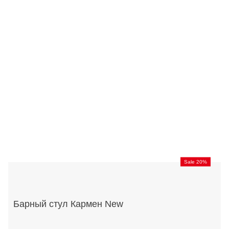
Sale 20%
Барный стул Кармен New