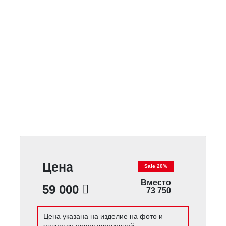
Цена
Sale 20%
Вместо
59 000
73 750
Цена указана на изделие на фото и
является ориентировочной.