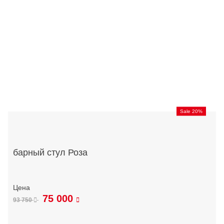
Sale 20%
барный стул Роза
75 000
93 750