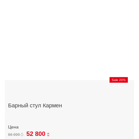
Sale 20%
Барный стул Кармен
52 800
66 000