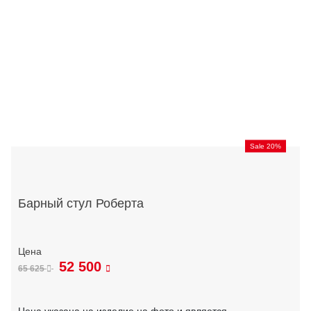
Sale 20%
Барный стул Роберта
52 500
65 625
Цена указана на изделие на фото и является