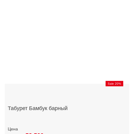
Sale 20%
Табурет Бамбук барный