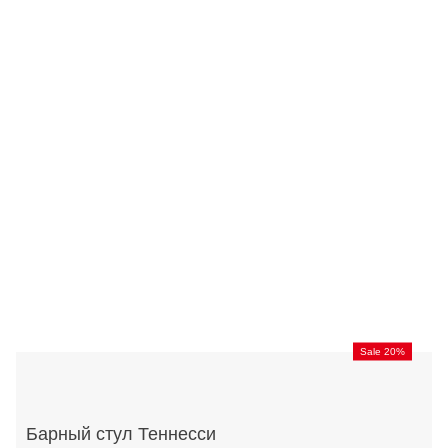
Sale 20%
Барный стул Теннесси