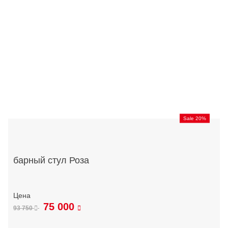
Sale 20%
барный стул Роза
75 000
93 750