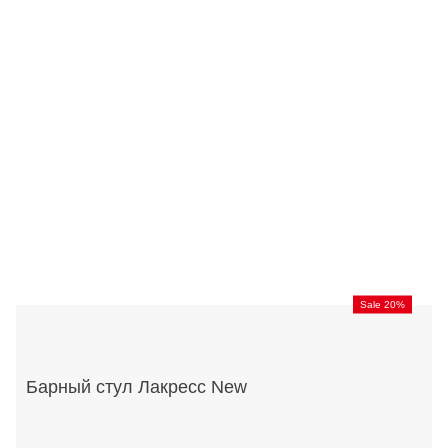
Sale 20%
Барный стул Лакресс New