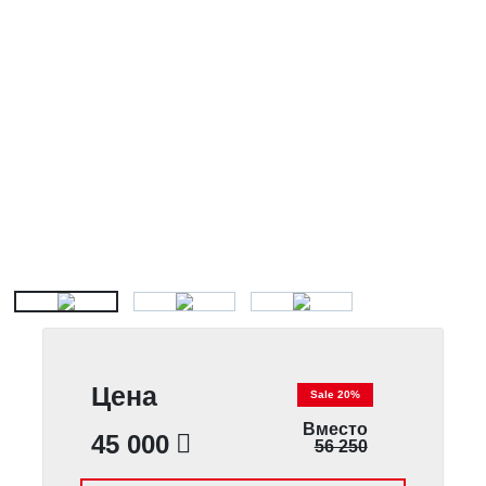
Цена
Sale 20%
Вместо
45 000
56 250